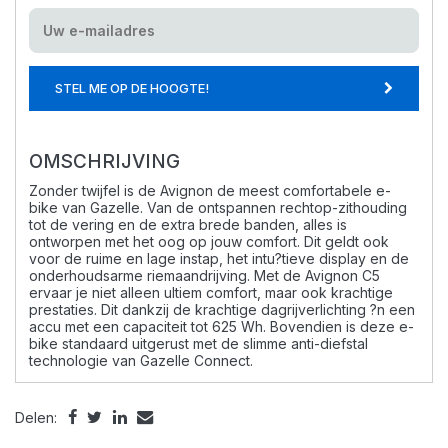
STEL ME OP DE HOOGTE!
OMSCHRIJVING
Zonder twijfel is de Avignon de meest comfortabele e-
bike van Gazelle. Van de ontspannen rechtop-zithouding
tot de vering en de extra brede banden, alles is
ontworpen met het oog op jouw comfort. Dit geldt ook
voor de ruime en lage instap, het intu?tieve display en de
onderhoudsarme riemaandrijving. Met de Avignon C5
ervaar je niet alleen ultiem comfort, maar ook krachtige
prestaties. Dit dankzij de krachtige dagrijverlichting ?n een
accu met een capaciteit tot 625 Wh. Bovendien is deze e-
bike standaard uitgerust met de slimme anti-diefstal
technologie van Gazelle Connect.
Delen: