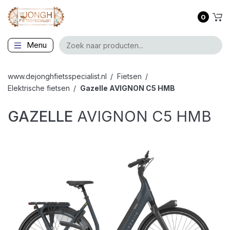
0
Menu
www.dejonghfietsspecialist.nl
Fietsen
Elektrische fietsen
Gazelle
AVIGNON C5 HMB
GAZELLE
AVIGNON C5 HMB