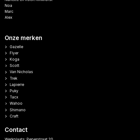
Noa
Marc
Alex
Onze merken
Gazelle
Flyer
Koga
Scott
Van Nicholas
Trek
Lapierre
Puky
Tacx
Wahoo
Shimano
Craft
Contact
Werkplaats: Peperstraat 20