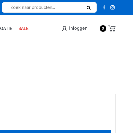
Inloggen
IGATIE
SALE
0
3