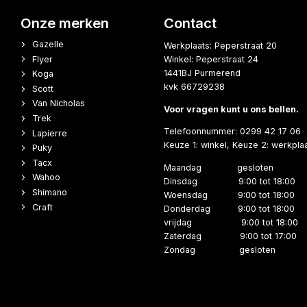
Onze merken
Contact
Gazelle
Werkplaats: Peperstraat 20
Flyer
Winkel: Peperstraat 24
1441BJ Purmerend
Koga
kvk 66729238
Scott
Van Nicholas
Voor vragen kunt u ons bellen.
Trek
Telefoonnummer: 0299 42 17 06
Lapierre
Keuze 1: winkel, Keuze 2: werkpla
Puky
Tacx
Maandag gesloten
Wahoo
Dinsdag 9:00 tot 18:00
Shimano
Woensdag 9:00 tot 18:00
Craft
Donderdag 9:00 tot 18:00
vrijdag 9:00 tot 18:00
Zaterdag 9:00 tot 17:00
Zondag gesloten