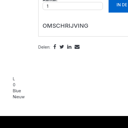
IN D
OMSCHRIJVING
Delen:
L
0
Blue
Nieuw