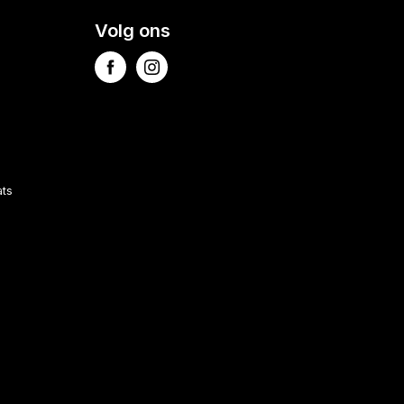
Volg ons
ats