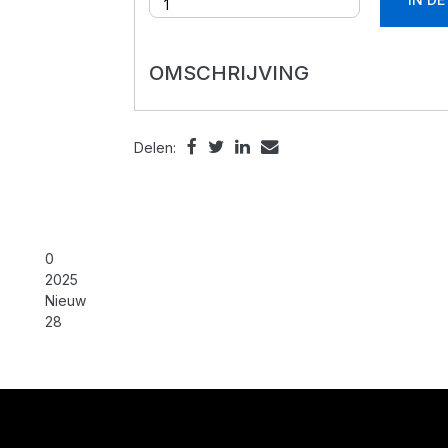
OMSCHRIJVING
Delen:
0
2025
Nieuw
28