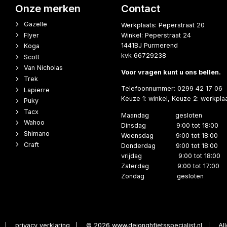
Onze merken
Contact
Gazelle
Werkplaats: Peperstraat 20
Flyer
Winkel: Peperstraat 24
1441BJ Purmerend
Koga
kvk 66729238
Scott
Van Nicholas
Voor vragen kunt u ons bellen.
Trek
Telefoonnummer: 0299 42 17 06
Lapierre
Keuze 1: winkel, Keuze 2: werkpla
Puky
Tacx
Maandag gesloten
Wahoo
Dinsdag 9:00 tot 18:00
Shimano
Woensdag 9:00 tot 18:00
Craft
Donderdag 9:00 tot 18:00
vrijdag 9:00 tot 18:00
Zaterdag 9:00 tot 17:00
Zondag gesloten
privacy verklaring
© 2026 www.dejonghfietsspecialist.nl
Al