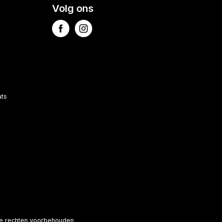
Volg ons
ats
le rechten voorbehouden