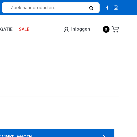
Inloggen
IGATIE
SALE
0
E WINKELWAGEN